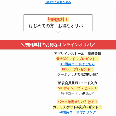
⇒口コミ評判を見る
初回無料！
はじめての方！お得なオリパ！
＼初回無料のお得なオンラインオリパ／
アプリインストール＋新規登録
最大300マイルプレゼント！
▶
招待コードはこちら
300coinプレゼント！
クーポン：
JTC-8Z9KLHH7
新規会員登録+コード入力
500ポイントプレゼント！
招待コード：
yK3bpP
パック確定オリパ引ける！
ガチャチケット4枚プレゼント！
⇒招待コード付きリンク