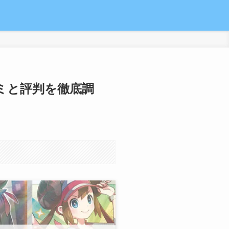
ミと評判を徹底調