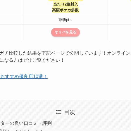
当たり2倍封入
高額ポケカ多数
1回5pt～
オリパを見る
ガチ比較した結果を下記ページで公開しています！オンライン
になる方はぜひご覧ください！
おすすめ優良店10選！
目次
ンターの良い口コミ・評判