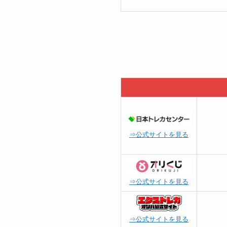
⇒公式サイトを見る
⇒公式サイトを見る
⇒公式サイトを見る