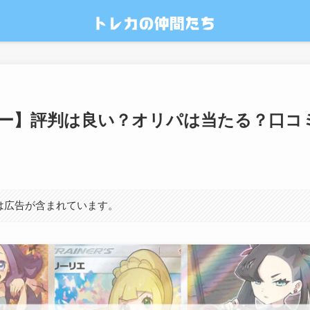
ー】評判は良い？オリパは当たる？口コ
は広告が含まれています。