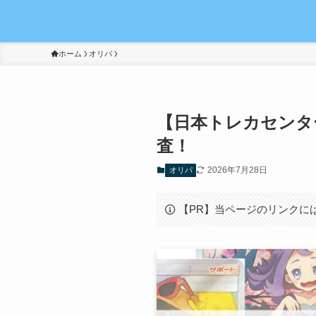
ホーム
オリパ
【日本トレカセンタ
査！
2026年7月28日
オリパ
【PR】当ページのリンクに