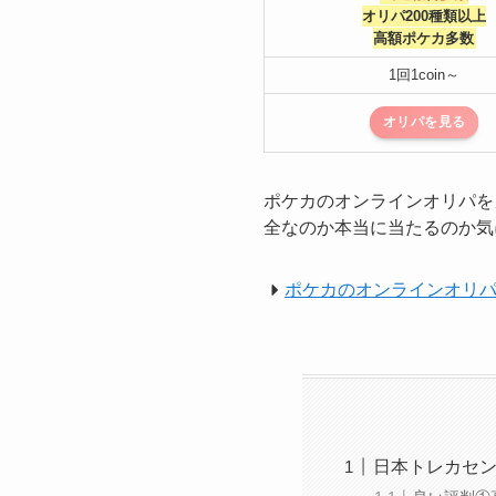
オリパ200種類以上
高額ポケカ多数
1回1coin～
オリパを見る
ポケカのオンラインオリパを
全なのか本当に当たるのか気
ポケカのオンラインオリパ
日本トレカセ